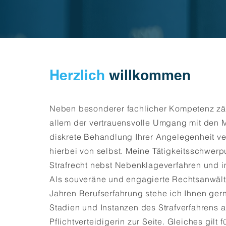
Herzlich
willkommen
Neben besonderer fachlicher Kompetenz zäh
allem der vertrauensvolle Umgang mit den 
diskrete Behandlung Ihrer Angelegenheit ve
hierbei von selbst. Meine Tätigkeitsschwerp
Strafrecht nebst Nebenklageverfahren und i
Als souveräne und
engagierte Rechtsanwält
Jahren Berufserfahrung stehe ich Ihnen gern
Stadien und Instanzen des Strafverfahrens a
Pflichtverteidigerin zur Seite. Gleiches gilt f