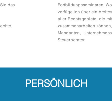
 Sie das
Fortbildungsseminaren, Wo
verfüge ich über ein breite
aller Rechtsgebiete, die m
echte,
zusammenarbeiten können, 
Mandanten, Unternehmensbe
Steuerberater.
PERSÖNLICH