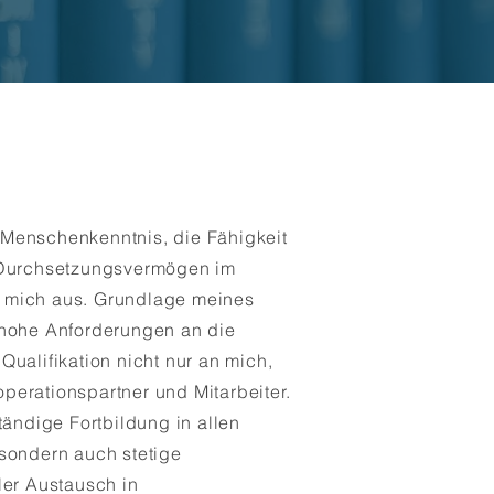
Menschenkenntnis, die Fähigkeit
 Durchsetzungsvermögen im
 mich aus. Grundlage meines
 hohe Anforderungen an die
ualifikation nicht nur an mich,
erationspartner und Mitarbeiter.
tändige Fortbildung in allen
sondern auch stetige
ler Austausch in