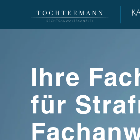
Ihre Fac
für Stra
Fachanwä