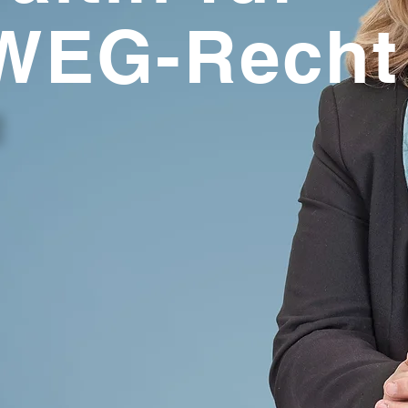
. WEG-Recht