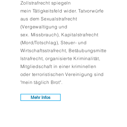
Zollstrafrecht spiegeln
mein
Tätigkeitsfeld wider. Tatvorwürfe
aus dem Sexualstrafrecht
(Vergewaltigung und
sex.
Missbrauch), Kapitalstrafrecht
(Mord/Totschlag), Steuer- und
Wirtschaftsstrafrecht,
Betäubungsmitte
lstrafrecht, organisierte Kriminalität,
Mitgliedschaft in einer kriminellen
oder terroristischen Vereinigung sind
"mein täglich Brot".
Mehr Infos