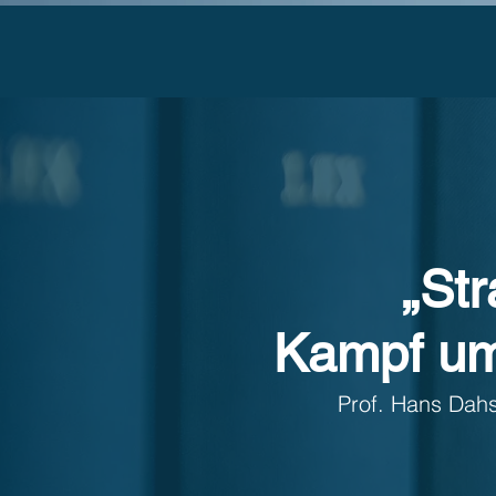
„Str
Kampf um
Prof. Hans Dahs