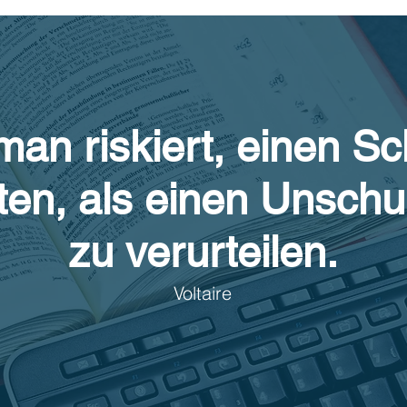
an riskiert, einen Sc
tten, als einen Unschu
zu verurteilen.
Voltaire