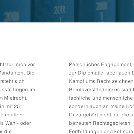
lt für mich vor
Persönliches Engagement, 
Mandanten. Die
zur Diplomatie, aber auch
rsteht sich
Kampf ums Recht zeichnen
unkte liegen im
Berufsverständnisses sind
m Mietrecht.
fachliche und menschliche Q
in mit 25
sondern auch an meine Koop
e in allen
Dazu gehört nicht nur die s
ls Wahl- oder
betreuten Rechtsgebieten, 
ür die
Fortbildungen und kollegia