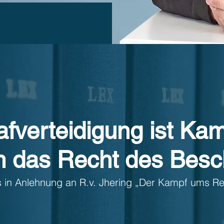
afverteidigung ist Ka
 das Recht des Besch
 in Anlehnung an R.v. Jhering „Der Kampf ums R