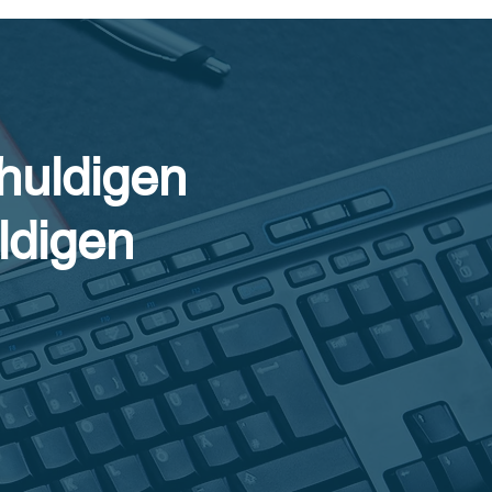
huldigen
ldigen