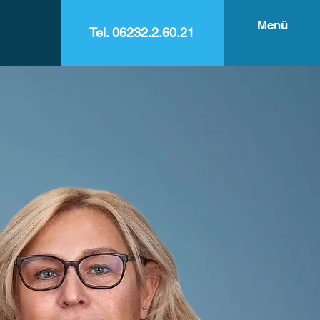
Menü
Tel. 06232.2.60.21