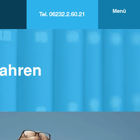
Menü
Tel. 06232.2.60.21
fahren