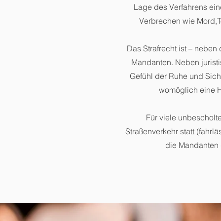
Lage des Verfahrens eine
Verbrechen wie Mord,To
Das Strafrecht ist – neben
Mandanten. Neben jurist
Gefühl der Ruhe und Sich
womöglich eine H
Für viele unbescholt
Straßenverkehr statt (fahrl
die Mandanten 