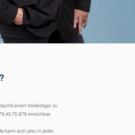
t?
Nacht) einen Verteidiger zu
9.45.75.878 erreichbar.
e kann sich also in jeder