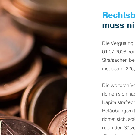
Rechtsb
muss ni
Die Vergütung f
01.07.2006 frei
Strafsachen be
insgesamt 226,
Die weiteren Ve
richten sich n
Kapitalstrafrech
Betäubungsmitt
richtet sich, s
nach den Sätz