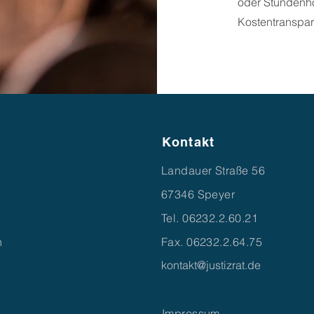
oder Stundenho
Kostentranspar
Kontakt
Landauer Straße 56
67346 Speyer
Tel. 06232.2.60.21
n
Fax. 06232.2.64.75
kontakt@justizrat.de
Impressum