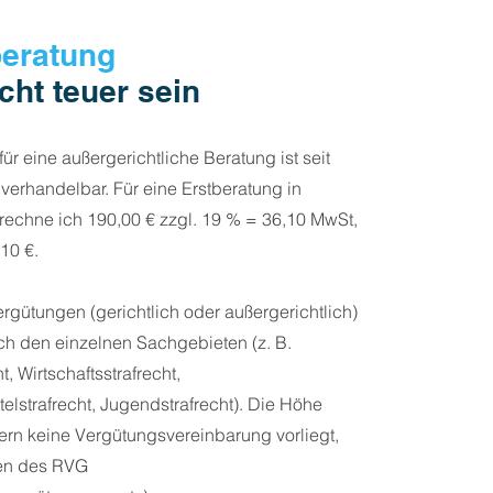
eratung
cht teuer sein
ür eine außergerichtliche Beratung ist seit
 verhandelbar. Für eine Erstberatung in
rechne ich 190,00 € zzgl. 19 % = 36,10 MwSt,
10 €.
rgütungen (gerichtlich oder außergerichtlich)
ach den einzelnen Sachgebieten (z. B.
t, Wirtschaftsstrafrecht,
elstrafrecht, Jugendstrafrecht). Die Höhe
ofern keine Vergütungsvereinbarung vorliegt,
en des RVG