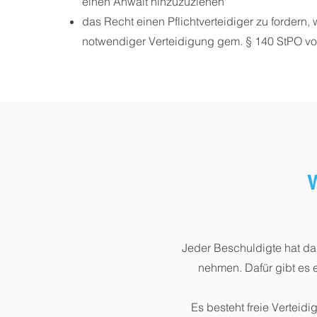
einen Anwalt hinzuzuziehen
das Recht einen Pflichtverteidiger zu fordern, 
notwendiger Verteidigung gem. § 140 StPO vor
Jeder Beschuldigte hat das
nehmen. Dafür gibt es 
Es besteht freie Verteid