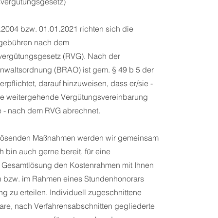
svergütungsgesetz)
.2004 bzw. 01.01.2021 richten sich die
gebühren nach dem
vergütungsgesetz (RVG). Nach der
waltsordnung (BRAO) ist gem. § 49 b 5 der
rpflichtet, darauf hinzuweisen, dass er/sie -
ine weitergehende Vergütungsvereinbarung
e - nach dem RVG abrechnet.
slösenden Maßnahmen werden wir gemeinsam
 bin auch gerne bereit, für eine
 Gesamtlösung den Kostenrahmen mit Ihnen
ln bzw. im Rahmen eines Stundenhonorars
g zu erteilen. Individuell zugeschnittene
re, nach Verfahrensabschnitten gegliederte