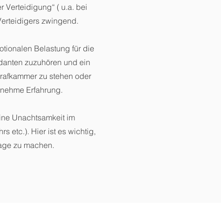
 Verteidigung“ ( u.a. bei
 Verteidigers zwingend.
otionalen Belastung für die
danten zuzuhören und ein
trafkammer zu stehen oder
enehme Erfahrung.
eine Unachtsamkeit im
 etc.). Hier ist es wichtig,
sage zu machen.