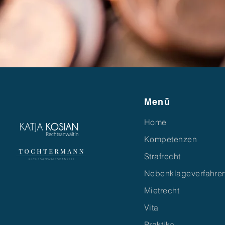
Menü
Home
Kompetenzen
Strafrecht
Nebenklageverfahre
Mietrecht
Vita
Praktika