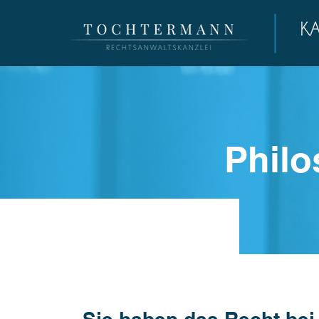
Philo