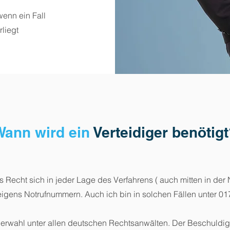
wenn ein Fall
liegt
Wann wird ein
Verteidiger benötig
 Recht sich in jeder Lage des Verfahrens ( auch mitten in der 
eigens Notrufnummern. Auch ich bin in solchen Fällen unter 017
igerwahl unter allen deutschen Rechtsanwälten. Der Beschuldigt